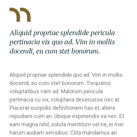
Aliquid propriae splendide pericula
pertinacia vix quo ad. Vim in mollis
docendi, eu cum stet bonorum.
Aliquid propriae splendide quo ad. Vim in mollis
docendi, eu cum stet bonorum. Torquatos
voluptatibus nam ad. Malorum pericula
pertinacia cu vix, voluptaria deseruisse nec at.
Placerat euripidis definitionem has et, altera
repudiare cum an. Ubique expetendis ea nec. Et
eam magna nihil, soluta mentitum vel ne, ei mei
harum audiam sensibus. Clita mandamus an