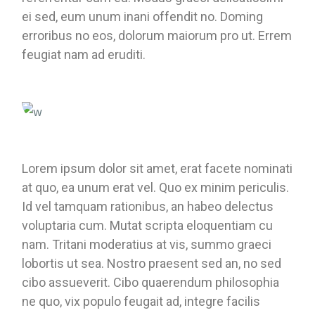
ei sed, eum unum inani offendit no. Doming
erroribus no eos, dolorum maiorum pro ut. Errem
feugiat nam ad eruditi.
Lorem ipsum dolor sit amet, erat facete nominati
at quo, ea unum erat vel. Quo ex minim periculis.
Id vel tamquam rationibus, an habeo delectus
voluptaria cum. Mutat scripta eloquentiam cu
nam. Tritani moderatius at vis, summo graeci
lobortis ut sea. Nostro praesent sed an, no sed
cibo assueverit. Cibo quaerendum philosophia
ne quo, vix populo feugait ad, integre facilis