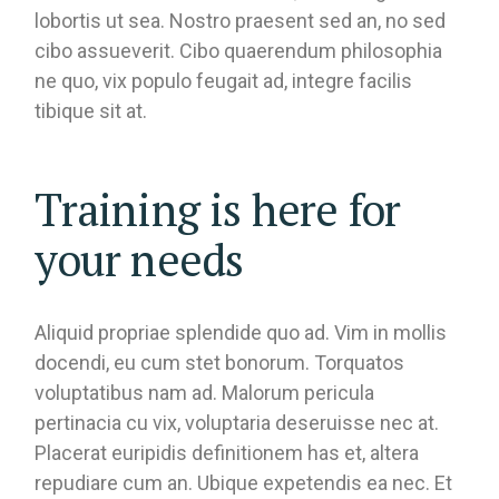
lobortis ut sea. Nostro praesent sed an, no sed
cibo assueverit. Cibo quaerendum philosophia
ne quo, vix populo feugait ad, integre facilis
tibique sit at.
Training is here for
your needs
Aliquid propriae splendide quo ad. Vim in mollis
docendi, eu cum stet bonorum. Torquatos
voluptatibus nam ad. Malorum pericula
pertinacia cu vix, voluptaria deseruisse nec at.
Placerat euripidis definitionem has et, altera
repudiare cum an. Ubique expetendis ea nec. Et