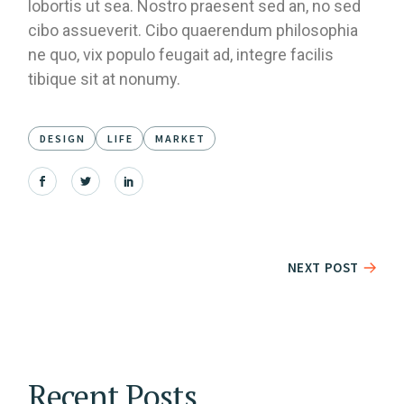
lobortis ut sea. Nostro praesent sed an, no sed
cibo assueverit. Cibo quaerendum philosophia
ne quo, vix populo feugait ad, integre facilis
tibique sit at nonumy.
DESIGN
LIFE
MARKET
NEXT POST
Recent Posts