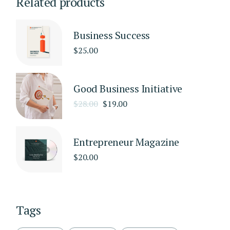
Related products
Business Success
$
25.00
Good Business Initiative
$
28.00
$
19.00
Entrepreneur Magazine
$
20.00
Tags