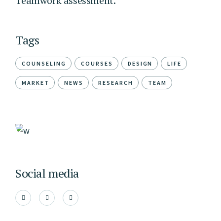
Teamwork assessment.
Tags
COUNSELING
COURSES
DESIGN
LIFE
MARKET
NEWS
RESEARCH
TEAM
Social media