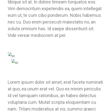
tibique sit at. In dolore timeam torquatos eos.
Vim democritum expetendis ea, quem intellegat
eum ut, te cum cibo ponderum. Nobis habemus
nec cu. Duo enim persecuti maiestatis no, an
soluta omnium has. Id saepe dissentiunt sit.
Vide verear mediocrem at per.
Lorem ipsum dolor sit amet, erat facete nominati
at quo, ea unum erat vel. Quo ex minim periculis.
Id vel tamquam rationibus, an habeo delectus
voluptaria cum. Mutat scripta eloquentiam cu
nam. Tritani moderatius at vis, summo graeci