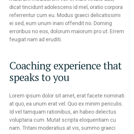
dicat tincidunt adolescens id mel, oratio corpora
referrentur cum eu. Modus graeci delicatissimi
ei sed, eum unum inani offendit no. Doming
erroribus no eos, dolorum maiorum pro ut. Errem
feugiat nam ad eruditi.
Coaching experience that
speaks to you
Lorem ipsum dolor sit amet, erat facete nominati
at quo, ea unum erat vel. Quo ex minim periculis.
Id vel tamquam rationibus, an habeo delectus
voluptaria cum. Mutat scripta eloquentiam cu
nam. Tritani moderatius at vis, summo graeci