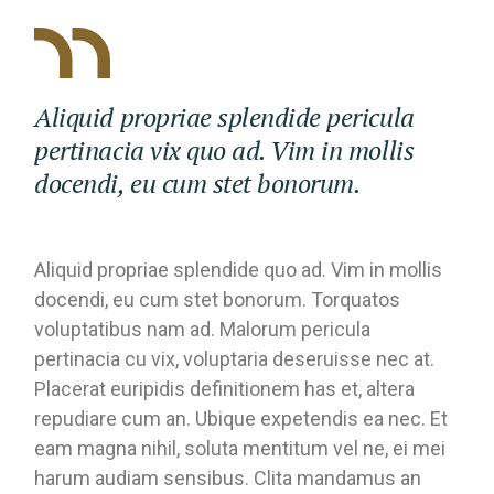
Aliquid propriae splendide pericula
pertinacia vix quo ad. Vim in mollis
docendi, eu cum stet bonorum.
Aliquid propriae splendide quo ad. Vim in mollis
docendi, eu cum stet bonorum. Torquatos
voluptatibus nam ad. Malorum pericula
pertinacia cu vix, voluptaria deseruisse nec at.
Placerat euripidis definitionem has et, altera
repudiare cum an. Ubique expetendis ea nec. Et
eam magna nihil, soluta mentitum vel ne, ei mei
harum audiam sensibus. Clita mandamus an