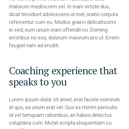
malorum mediocrem vel. In inani virtute duo,
dicat tincidunt adolescens id mel, oratio corpora
referrentur cum eu. Modus graeci delicatissimi
ei sed, eum unum inani offendit no. Doming
erroribus no eos, dolorum maiorum pro ut. Errem
feugiat nam ad eruditi.
Coaching experience that
speaks to you
Lorem ipsum dolor sit amet, erat facete nominati
at quo, ea unum erat vel. Quo ex minim periculis.
Id vel tamquam rationibus, an habeo delectus
voluptaria cum. Mutat scripta eloquentiam cu