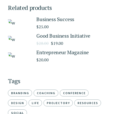
Related products
Business Success
$
25.00
Good Business Initiative
$
28.00
$
19.00
Entrepreneur Magazine
$
20.00
Tags
BRANDING
COACHING
CONFERENCE
DESIGN
LIFE
PROJECTORY
RESOURCES
SOCIAL