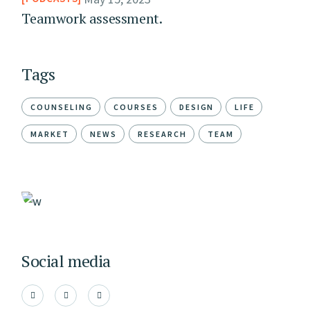
Teamwork assessment.
Tags
COUNSELING
COURSES
DESIGN
LIFE
MARKET
NEWS
RESEARCH
TEAM
Social media