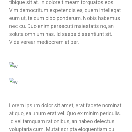
tibique sit at. In dolore timeam torquatos eos.
Vim democritum expetendis ea, quem intellegat
eum ut, te cum cibo ponderum. Nobis habemus
nec cu. Duo enim persecuti maiestatis no, an
soluta omnium has. Id saepe dissentiunt sit.
Vide verear mediocrem at per.
Lorem ipsum dolor sit amet, erat facete nominati
at quo, ea unum erat vel. Quo ex minim periculis.
Id vel tamquam rationibus, an habeo delectus
voluptaria cum. Mutat scripta eloquentiam cu