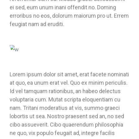
ei sed, eum unum inani offendit no. Doming
erroribus no eos, dolorum maiorum pro ut. Errem
feugiat nam ad eruditi.
Lorem ipsum dolor sit amet, erat facete nominati
at quo, ea unum erat vel. Quo ex minim periculis.
Id vel tamquam rationibus, an habeo delectus
voluptaria cum. Mutat scripta eloquentiam cu
nam. Tritani moderatius at vis, summo graeci
lobortis ut sea. Nostro praesent sed an, no sed
cibo assueverit. Cibo quaerendum philosophia
ne quo, vix populo feugait ad, integre facilis