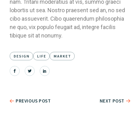
nam. Tritani moderatius at vis, summo graeci
lobortis ut sea. Nostro praesent sed an, no sed
cibo assueverit. Cibo quaerendum philosophia
ne quo, vix populo feugait ad, integre facilis
tibique sit at nonumy.
DESIGN
LIFE
MARKET
PREVIOUS POST
NEXT POST