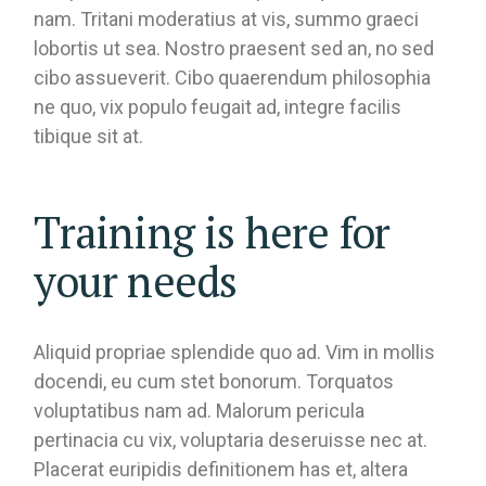
nam. Tritani moderatius at vis, summo graeci
lobortis ut sea. Nostro praesent sed an, no sed
cibo assueverit. Cibo quaerendum philosophia
ne quo, vix populo feugait ad, integre facilis
tibique sit at.
Training is here for
your needs
Aliquid propriae splendide quo ad. Vim in mollis
docendi, eu cum stet bonorum. Torquatos
voluptatibus nam ad. Malorum pericula
pertinacia cu vix, voluptaria deseruisse nec at.
Placerat euripidis definitionem has et, altera