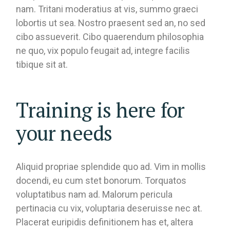
nam. Tritani moderatius at vis, summo graeci
lobortis ut sea. Nostro praesent sed an, no sed
cibo assueverit. Cibo quaerendum philosophia
ne quo, vix populo feugait ad, integre facilis
tibique sit at.
Training is here for
your needs
Aliquid propriae splendide quo ad. Vim in mollis
docendi, eu cum stet bonorum. Torquatos
voluptatibus nam ad. Malorum pericula
pertinacia cu vix, voluptaria deseruisse nec at.
Placerat euripidis definitionem has et, altera