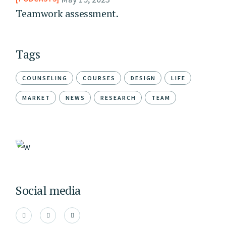
Teamwork assessment.
Tags
COUNSELING
COURSES
DESIGN
LIFE
MARKET
NEWS
RESEARCH
TEAM
Social media