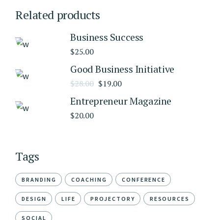
Related products
Business Success
$
25.00
Good Business Initiative
$
28.00
$
19.00
Entrepreneur Magazine
$
20.00
Tags
BRANDING
COACHING
CONFERENCE
DESIGN
LIFE
PROJECTORY
RESOURCES
SOCIAL