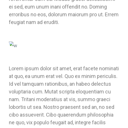
ei sed, eum unum inani offendit no. Doming
erroribus no eos, dolorum maiorum pro ut. Errem
feugiat nam ad eruditi.
Lorem ipsum dolor sit amet, erat facete nominati
at quo, ea unum erat vel. Quo ex minim periculis.
Id vel tamquam rationibus, an habeo delectus
voluptaria cum. Mutat scripta eloquentiam cu
nam. Tritani moderatius at vis, summo graeci
lobortis ut sea. Nostro praesent sed an, no sed
cibo assueverit. Cibo quaerendum philosophia
ne quo, vix populo feugait ad, integre facilis