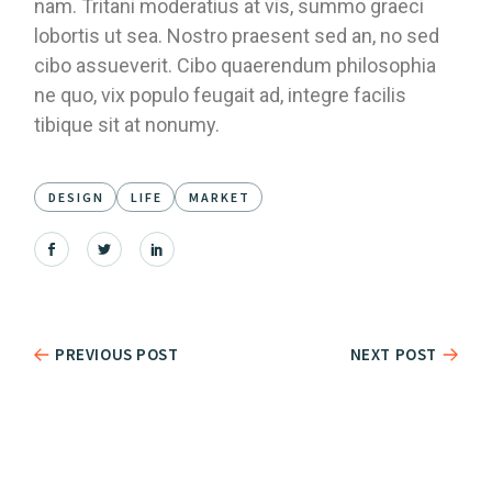
nam. Tritani moderatius at vis, summo graeci
lobortis ut sea. Nostro praesent sed an, no sed
cibo assueverit. Cibo quaerendum philosophia
ne quo, vix populo feugait ad, integre facilis
tibique sit at nonumy.
DESIGN
LIFE
MARKET
PREVIOUS POST
NEXT POST