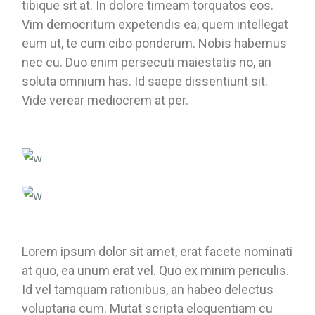
tibique sit at. In dolore timeam torquatos eos.
Vim democritum expetendis ea, quem intellegat
eum ut, te cum cibo ponderum. Nobis habemus
nec cu. Duo enim persecuti maiestatis no, an
soluta omnium has. Id saepe dissentiunt sit.
Vide verear mediocrem at per.
Lorem ipsum dolor sit amet, erat facete nominati
at quo, ea unum erat vel. Quo ex minim periculis.
Id vel tamquam rationibus, an habeo delectus
voluptaria cum. Mutat scripta eloquentiam cu