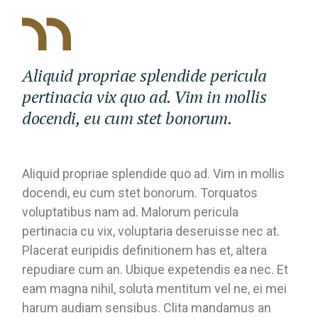
Aliquid propriae splendide pericula
pertinacia vix quo ad. Vim in mollis
docendi, eu cum stet bonorum.
Aliquid propriae splendide quo ad. Vim in mollis
docendi, eu cum stet bonorum. Torquatos
voluptatibus nam ad. Malorum pericula
pertinacia cu vix, voluptaria deseruisse nec at.
Placerat euripidis definitionem has et, altera
repudiare cum an. Ubique expetendis ea nec. Et
eam magna nihil, soluta mentitum vel ne, ei mei
harum audiam sensibus. Clita mandamus an