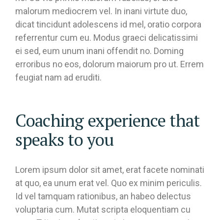
malorum mediocrem vel. In inani virtute duo,
dicat tincidunt adolescens id mel, oratio corpora
referrentur cum eu. Modus graeci delicatissimi
ei sed, eum unum inani offendit no. Doming
erroribus no eos, dolorum maiorum pro ut. Errem
feugiat nam ad eruditi.
Coaching experience that
speaks to you
Lorem ipsum dolor sit amet, erat facete nominati
at quo, ea unum erat vel. Quo ex minim periculis.
Id vel tamquam rationibus, an habeo delectus
voluptaria cum. Mutat scripta eloquentiam cu