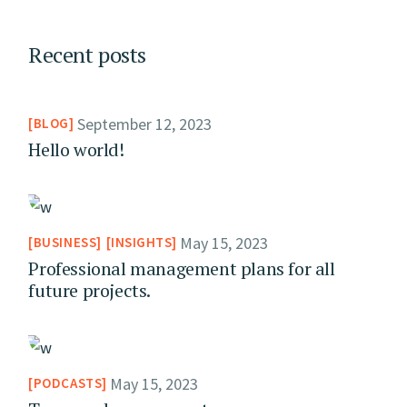
Recent posts
September 12, 2023
BLOG
Hello world!
May 15, 2023
BUSINESS
INSIGHTS
Professional management plans for all
future projects.
May 15, 2023
PODCASTS