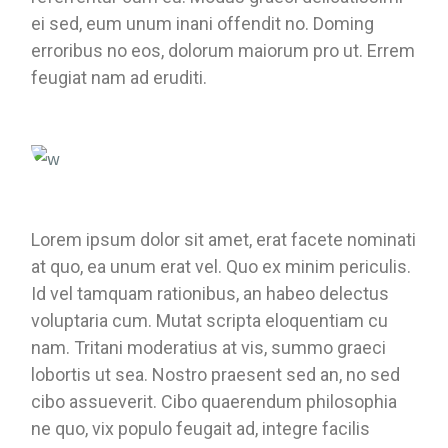
ei sed, eum unum inani offendit no. Doming
erroribus no eos, dolorum maiorum pro ut. Errem
feugiat nam ad eruditi.
Lorem ipsum dolor sit amet, erat facete nominati
at quo, ea unum erat vel. Quo ex minim periculis.
Id vel tamquam rationibus, an habeo delectus
voluptaria cum. Mutat scripta eloquentiam cu
nam. Tritani moderatius at vis, summo graeci
lobortis ut sea. Nostro praesent sed an, no sed
cibo assueverit. Cibo quaerendum philosophia
ne quo, vix populo feugait ad, integre facilis