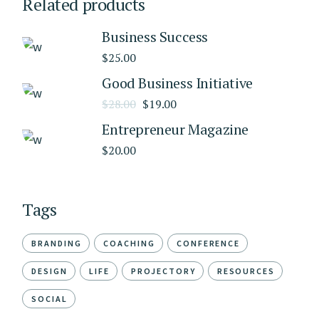
Related products
Business Success
$
25.00
Good Business Initiative
$
28.00
$
19.00
Entrepreneur Magazine
$
20.00
Tags
BRANDING
COACHING
CONFERENCE
DESIGN
LIFE
PROJECTORY
RESOURCES
SOCIAL