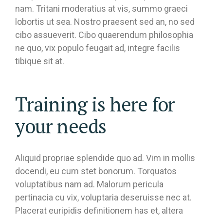
nam. Tritani moderatius at vis, summo graeci
lobortis ut sea. Nostro praesent sed an, no sed
cibo assueverit. Cibo quaerendum philosophia
ne quo, vix populo feugait ad, integre facilis
tibique sit at.
Training is here for
your needs
Aliquid propriae splendide quo ad. Vim in mollis
docendi, eu cum stet bonorum. Torquatos
voluptatibus nam ad. Malorum pericula
pertinacia cu vix, voluptaria deseruisse nec at.
Placerat euripidis definitionem has et, altera