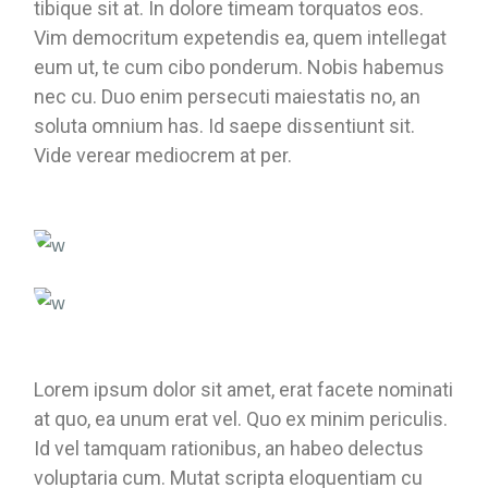
tibique sit at. In dolore timeam torquatos eos.
Vim democritum expetendis ea, quem intellegat
eum ut, te cum cibo ponderum. Nobis habemus
nec cu. Duo enim persecuti maiestatis no, an
soluta omnium has. Id saepe dissentiunt sit.
Vide verear mediocrem at per.
Lorem ipsum dolor sit amet, erat facete nominati
at quo, ea unum erat vel. Quo ex minim periculis.
Id vel tamquam rationibus, an habeo delectus
voluptaria cum. Mutat scripta eloquentiam cu