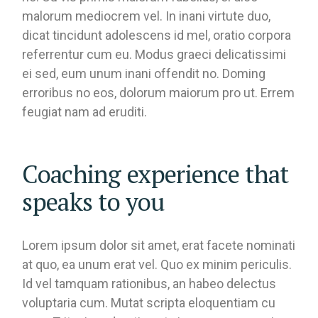
malorum mediocrem vel. In inani virtute duo,
dicat tincidunt adolescens id mel, oratio corpora
referrentur cum eu. Modus graeci delicatissimi
ei sed, eum unum inani offendit no. Doming
erroribus no eos, dolorum maiorum pro ut. Errem
feugiat nam ad eruditi.
Coaching experience that
speaks to you
Lorem ipsum dolor sit amet, erat facete nominati
at quo, ea unum erat vel. Quo ex minim periculis.
Id vel tamquam rationibus, an habeo delectus
voluptaria cum. Mutat scripta eloquentiam cu