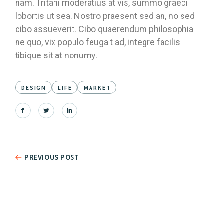
nam. Tritani moderatius at vis, summo graeci
lobortis ut sea. Nostro praesent sed an, no sed
cibo assueverit. Cibo quaerendum philosophia
ne quo, vix populo feugait ad, integre facilis
tibique sit at nonumy.
DESIGN
LIFE
MARKET
PREVIOUS POST