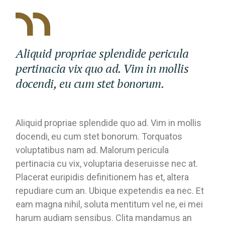
Aliquid propriae splendide pericula
pertinacia vix quo ad. Vim in mollis
docendi, eu cum stet bonorum.
Aliquid propriae splendide quo ad. Vim in mollis
docendi, eu cum stet bonorum. Torquatos
voluptatibus nam ad. Malorum pericula
pertinacia cu vix, voluptaria deseruisse nec at.
Placerat euripidis definitionem has et, altera
repudiare cum an. Ubique expetendis ea nec. Et
eam magna nihil, soluta mentitum vel ne, ei mei
harum audiam sensibus. Clita mandamus an