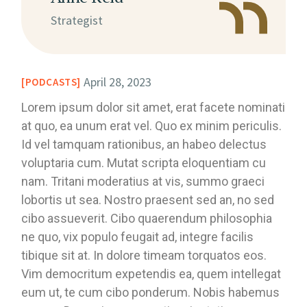
Strategist
April 28, 2023
PODCASTS
Lorem ipsum dolor sit amet, erat facete nominati
at quo, ea unum erat vel. Quo ex minim periculis.
Id vel tamquam rationibus, an habeo delectus
voluptaria cum. Mutat scripta eloquentiam cu
nam. Tritani moderatius at vis, summo graeci
lobortis ut sea. Nostro praesent sed an, no sed
cibo assueverit. Cibo quaerendum philosophia
ne quo, vix populo feugait ad, integre facilis
tibique sit at. In dolore timeam torquatos eos.
Vim democritum expetendis ea, quem intellegat
eum ut, te cum cibo ponderum. Nobis habemus