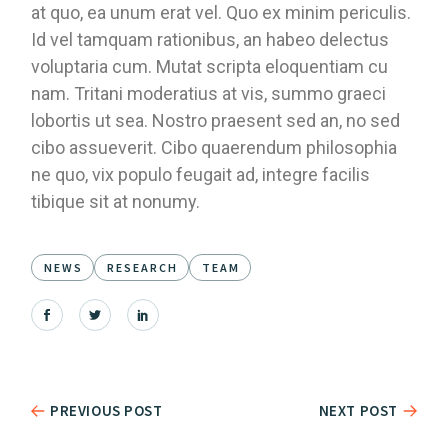
at quo, ea unum erat vel. Quo ex minim periculis.
Id vel tamquam rationibus, an habeo delectus
voluptaria cum. Mutat scripta eloquentiam cu
nam. Tritani moderatius at vis, summo graeci
lobortis ut sea. Nostro praesent sed an, no sed
cibo assueverit. Cibo quaerendum philosophia
ne quo, vix populo feugait ad, integre facilis
tibique sit at nonumy.
NEWS
RESEARCH
TEAM
PREVIOUS POST
NEXT POST