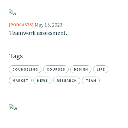
May 15, 2023
PODCASTS
Teamwork assessment.
Tags
COUNSELING
COURSES
DESIGN
LIFE
MARKET
NEWS
RESEARCH
TEAM