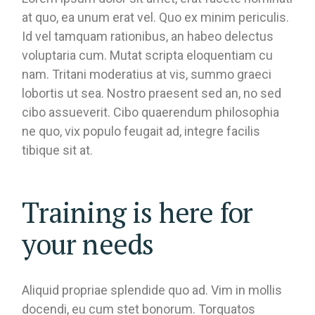
at quo, ea unum erat vel. Quo ex minim periculis.
Id vel tamquam rationibus, an habeo delectus
voluptaria cum. Mutat scripta eloquentiam cu
nam. Tritani moderatius at vis, summo graeci
lobortis ut sea. Nostro praesent sed an, no sed
cibo assueverit. Cibo quaerendum philosophia
ne quo, vix populo feugait ad, integre facilis
tibique sit at.
Training is here for
your needs
Aliquid propriae splendide quo ad. Vim in mollis
docendi, eu cum stet bonorum. Torquatos