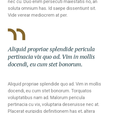
nec cu. Duo enim persecuti maiestatis no, an
soluta omnium has. Id saepe dissentiunt sit.
Vide verear mediocrem at per.
Aliquid propriae splendide pericula
pertinacia vix quo ad. Vim in mollis
docendi, eu cum stet bonorum.
Aliquid propriae splendide quo ad. Vim in mollis
docendi, eu cum stet bonorum. Torquatos
voluptatibus nam ad. Malorum pericula
pertinacia cu vix, voluptaria deseruisse nec at.
Placerat euripidis definitionem has et, altera