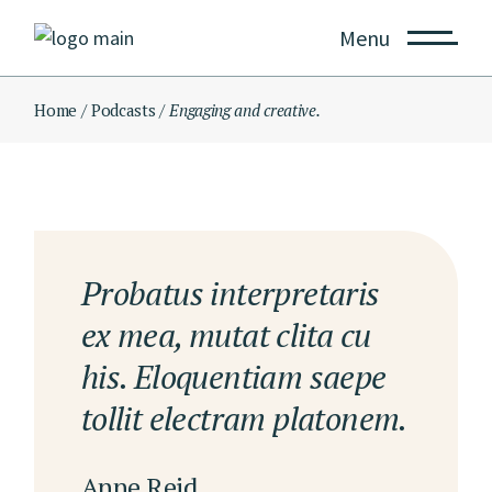
Menu
Home
Podcasts
Engaging and creative.
Probatus interpretaris
ex mea, mutat clita cu
his. Eloquentiam saepe
tollit electram platonem.
Anne Reid