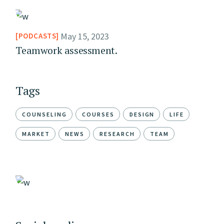
May 15, 2023
PODCASTS
Teamwork assessment.
Tags
COUNSELING
COURSES
DESIGN
LIFE
MARKET
NEWS
RESEARCH
TEAM