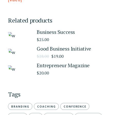
Related products
Business Success
$
25.00
Good Business Initiative
$
28.00
$
19.00
Entrepreneur Magazine
$
20.00
Tags
BRANDING
COACHING
CONFERENCE