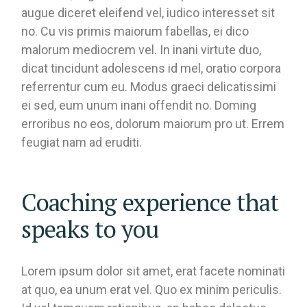
augue diceret eleifend vel, iudico interesset sit
no. Cu vis primis maiorum fabellas, ei dico
malorum mediocrem vel. In inani virtute duo,
dicat tincidunt adolescens id mel, oratio corpora
referrentur cum eu. Modus graeci delicatissimi
ei sed, eum unum inani offendit no. Doming
erroribus no eos, dolorum maiorum pro ut. Errem
feugiat nam ad eruditi.
Coaching experience that
speaks to you
Lorem ipsum dolor sit amet, erat facete nominati
at quo, ea unum erat vel. Quo ex minim periculis.