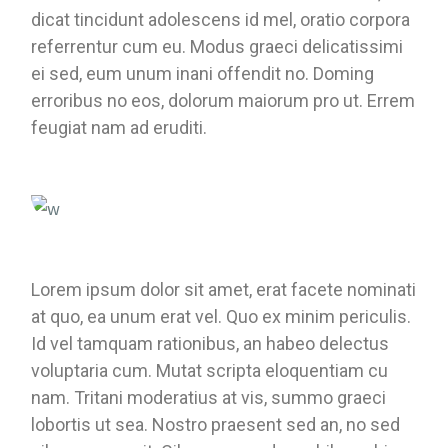
dicat tincidunt adolescens id mel, oratio corpora
referrentur cum eu. Modus graeci delicatissimi
ei sed, eum unum inani offendit no. Doming
erroribus no eos, dolorum maiorum pro ut. Errem
feugiat nam ad eruditi.
Lorem ipsum dolor sit amet, erat facete nominati
at quo, ea unum erat vel. Quo ex minim periculis.
Id vel tamquam rationibus, an habeo delectus
voluptaria cum. Mutat scripta eloquentiam cu
nam. Tritani moderatius at vis, summo graeci
lobortis ut sea. Nostro praesent sed an, no sed