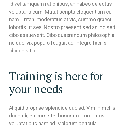
Id vel tamquam rationibus, an habeo delectus
voluptaria cum. Mutat scripta eloquentiam cu
nam. Tritani moderatius at vis, summo graeci
lobortis ut sea. Nostro praesent sed an, no sed
cibo assueverit. Cibo quaerendum philosophia
ne quo, vix populo feugait ad, integre facilis
tibique sit at.
Training is here for
your needs
Aliquid propriae splendide quo ad. Vim in mollis
docendi, eu cum stet bonorum. Torquatos
voluptatibus nam ad. Malorum pericula