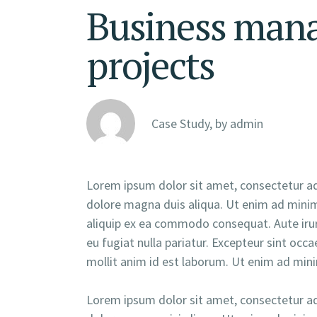
Business mana
projects
Case Study, by
admin
Lorem ipsum dolor sit amet, consectetur adi
dolore magna duis aliqua. Ut enim ad minim 
aliquip ex ea commodo consequat. Aute irure
eu fugiat nulla pariatur. Excepteur sint occa
mollit anim id est laborum. Ut enim ad min
Lorem ipsum dolor sit amet, consectetur adi