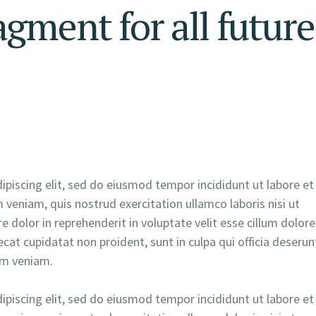
gment for all future
piscing elit, sed do eiusmod tempor incididunt ut labore et
veniam, quis nostrud exercitation ullamco laboris nisi ut
 dolor in reprehenderit in voluptate velit esse cillum dolore
ecat cupidatat non proident, sunt in culpa qui officia deserun
im veniam.
piscing elit, sed do eiusmod tempor incididunt ut labore et