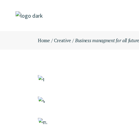
Skip
to
the
content
Home
Creative
Business managment for all future