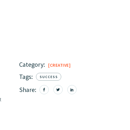
Category:
CREATIVE
Tags:
SUCCESS
Share:
t