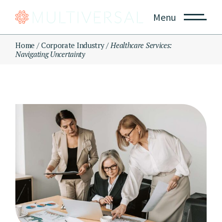
Skip
to
Menu
the
content
Home
Corporate Industry
Healthcare Services:
Navigating Uncertainty